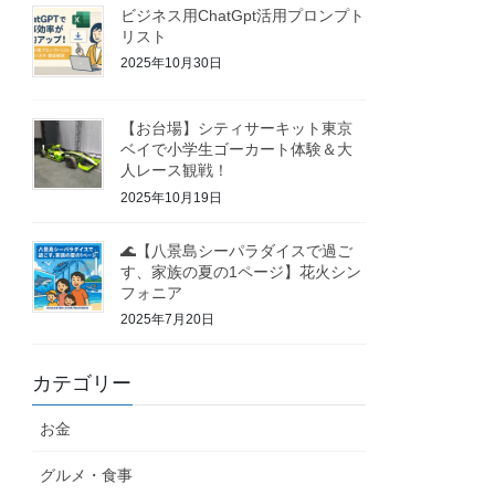
ビジネス用ChatGpt活用プロンプト
リスト
2025年10月30日
【お台場】シティサーキット東京
ベイで小学生ゴーカート体験＆大
人レース観戦！
2025年10月19日
🌊【八景島シーパラダイスで過ご
す、家族の夏の1ページ】花火シン
フォニア
2025年7月20日
カテゴリー
お金
グルメ・食事