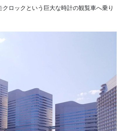
モクロックという巨大な時計の観覧車へ乗り