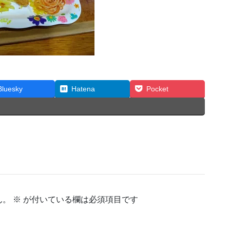
Bluesky
Hatena
Pocket
ん。
※
が付いている欄は必須項目です