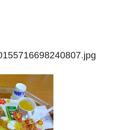
155716698240807.jpg