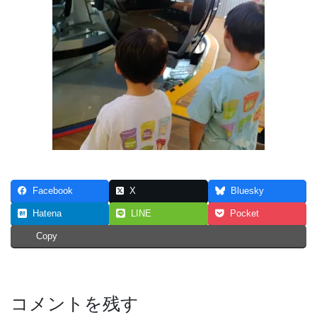
Facebook
X
Bluesky
Hatena
LINE
Pocket
Copy
コメントを残す