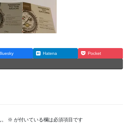
Bluesky
Hatena
Pocket
ん。
※
が付いている欄は必須項目です