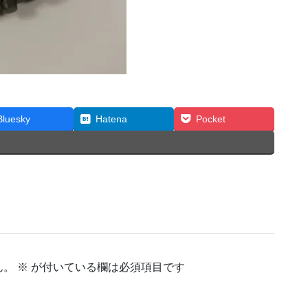
Bluesky
Hatena
Pocket
ん。
※
が付いている欄は必須項目です