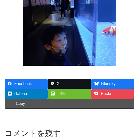
Facebook
X
Bluesky
Hatena
LINE
Pocket
Copy
コメントを残す