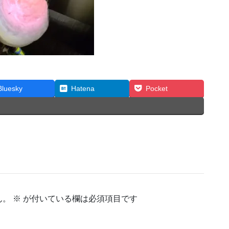
Bluesky
Hatena
Pocket
ん。
※
が付いている欄は必須項目です