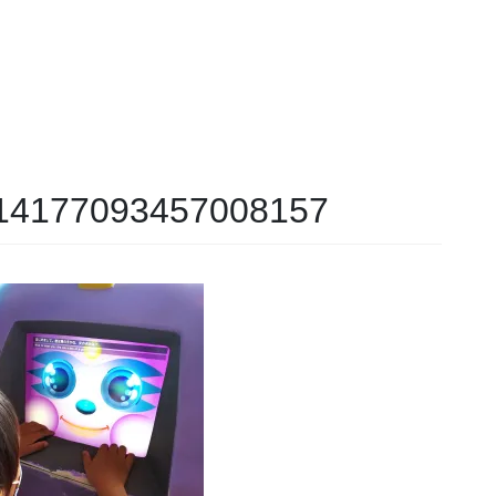
14177093457008157