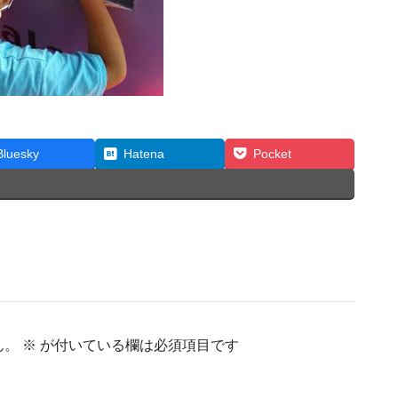
Bluesky
Hatena
Pocket
ん。
※
が付いている欄は必須項目です