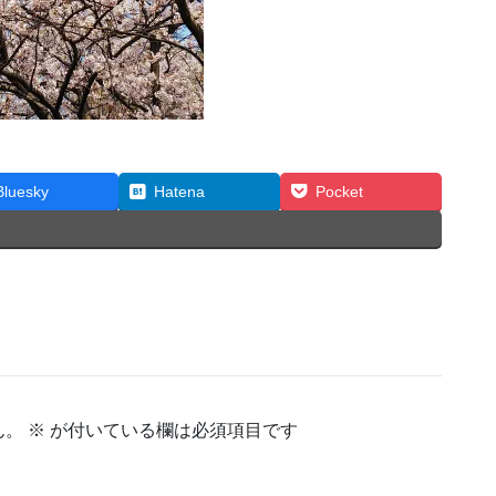
Bluesky
Hatena
Pocket
ん。
※
が付いている欄は必須項目です