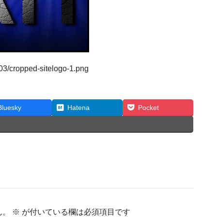
03/cropped-sitelogo-1.png
Bluesky
Hatena
Pocket
ん。
※
が付いている欄は必須項目です